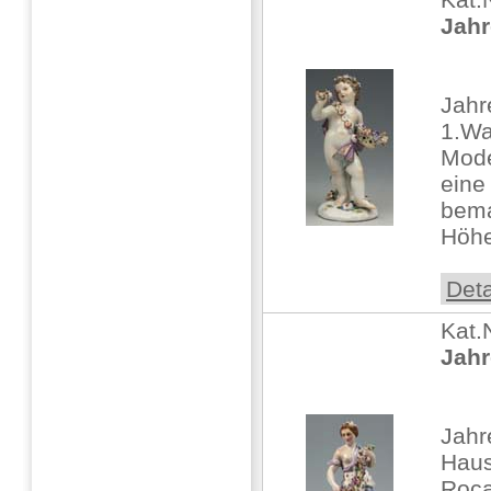
Jahr
Jahr
1.Wa
Mode
eine
bema
Höhe
Deta
Kat.
Jahr
Jahr
Haus
Roca