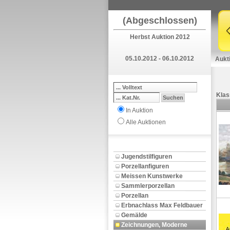
(Abgeschlossen)
Herbst Auktion 2012
05.10.2012 - 06.10.2012
Aukt
Klas
In Auktion
Alle Auktionen
Jugendstilfiguren
Porzellanfiguren
Meissen Kunstwerke
Sammlerporzellan
Porzellan
Erbnachlass Max Feldbauer
Gemälde
Zeichnungen, Moderne