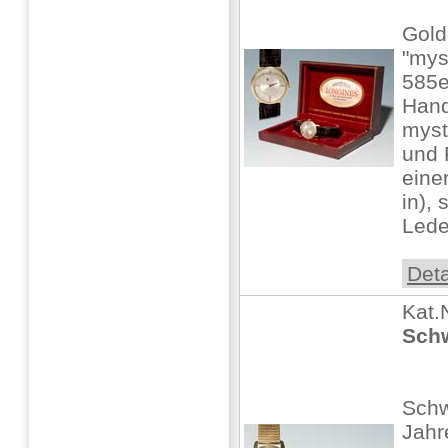
Gol
"mys
585e
Hand
myst
und 
eine
in),
Lede
Deta
Kat.
Schw
Schw
Jahr