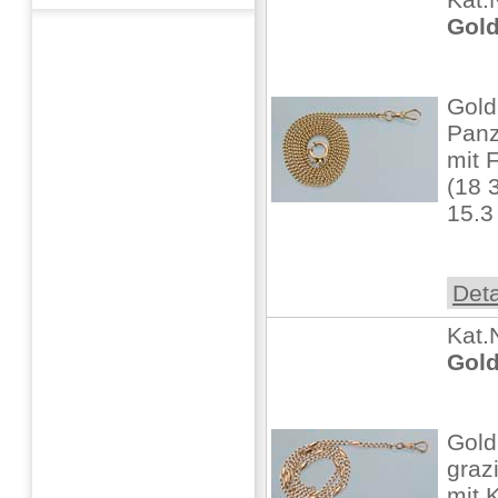
Gold
Gold
Panz
mit 
(18 3
15.
Deta
Kat.
Gold
Gold
graz
mit 