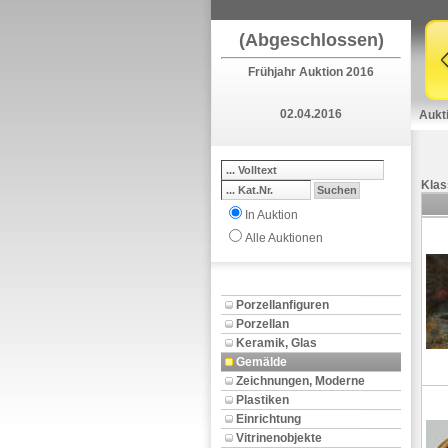
(Abgeschlossen)
Frühjahr Auktion 2016
02.04.2016
Aukt
Klas
In Auktion
Alle Auktionen
Porzellanfiguren
Porzellan
Keramik, Glas
Gemälde
Zeichnungen, Moderne
Plastiken
Einrichtung
Vitrinenobjekte