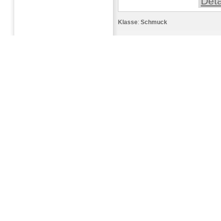
Deta
Klasse
:
Schmuck