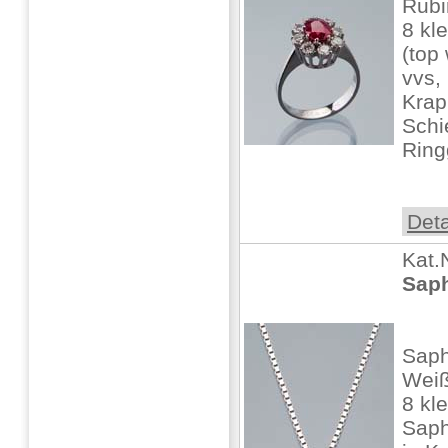
Rubi
8 kl
(top
vvs,
Krap
Schi
Ring
Deta
Kat.
Saph
Saph
Weiß
8 kle
Saph