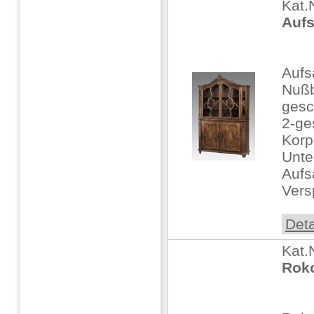
Kat.
Aufs
Aufs
Nußb
gesc
2-ge
Korp
Unte
Aufs
Vers
Deta
Kat.
Rok