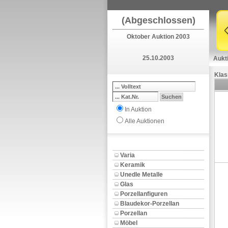
(Abgeschlossen)
Oktober Auktion 2003
25.10.2003
Aukt
Klas
In Auktion
Alle Auktionen
Varia
Keramik
Unedle Metalle
Glas
Porzellanfiguren
Blaudekor-Porzellan
Porzellan
Möbel