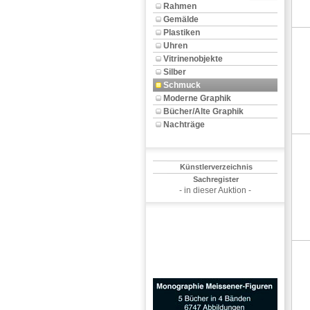
Rahmen
Gemälde
Plastiken
Uhren
Vitrinenobjekte
Silber
Schmuck
Moderne Graphik
Bücher/Alte Graphik
Nachträge
Künstlerverzeichnis
Sachregister
- in dieser Auktion -