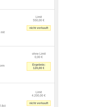
Limit
550,00 €
nicht verkauft
 mit
ohne Limit
0,00 €
Ergebnis:
form
120,00 €
Limit
4.200,00 €
nicht verkauft
2.8ct