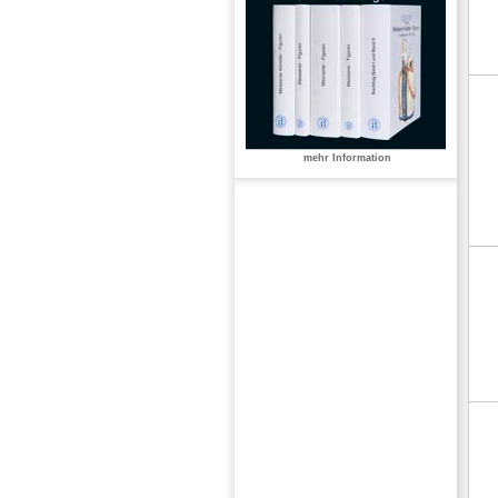
mehr Information