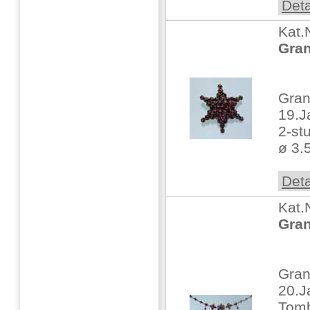
Deta
Kat.
Gran
Gra
19.J
2-st
ø 3.
Deta
Kat.
Gran
Gran
20.J
Tomb