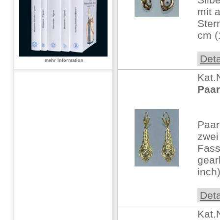
mit a
Ster
cm (
Deta
mehr Information
Kat.
Paar
Paar
zwei 
Fass
gear
inch
Deta
Kat.