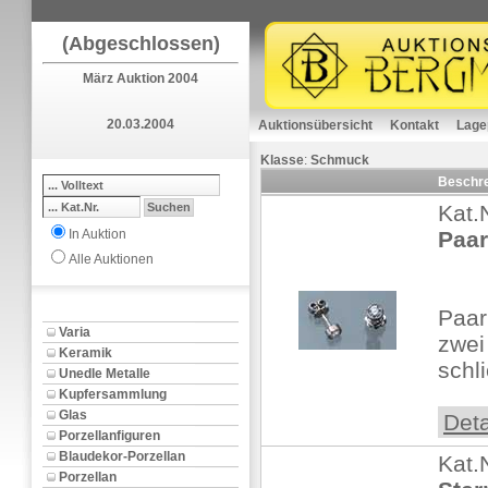
(Abgeschlossen)
März Auktion 2004
20.03.2004
Auktionsübersicht
Kontakt
Lage
Klasse
:
Schmuck
Beschr
Kat.
In Auktion
Paar
Alle Auktionen
Paar
Varia
zwei 
Keramik
schl
Unedle Metalle
Kupfersammlung
Glas
Deta
Porzellanfiguren
Blaudekor-Porzellan
Kat.
Porzellan