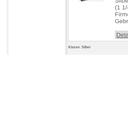
Silb
(1 1
Firm
Gebr
Deta
Klasse
:
Silber