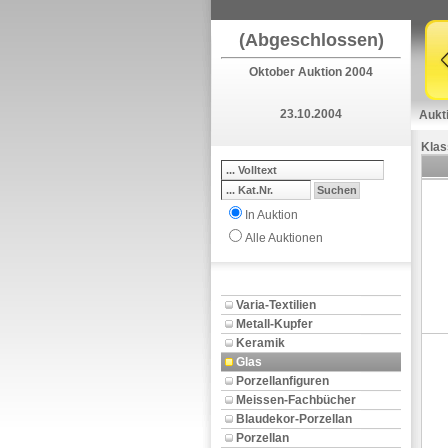
(Abgeschlossen)
Oktober Auktion 2004
23.10.2004
Aukt
Klas
In Auktion
Alle Auktionen
Varia-Textilien
Metall-Kupfer
Keramik
Glas
Porzellanfiguren
Meissen-Fachbücher
Blaudekor-Porzellan
Porzellan