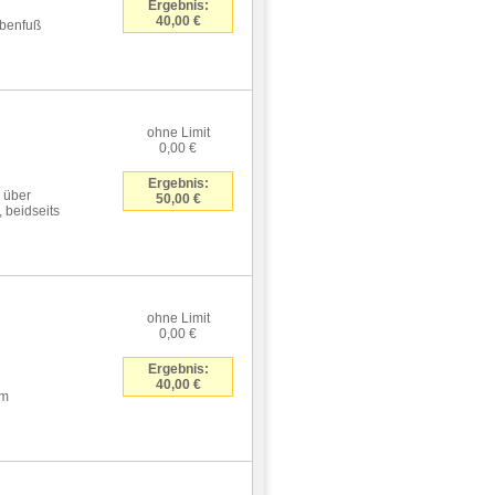
Ergebnis:
40,00 €
ibenfuß
ohne Limit
0,00 €
Ergebnis:
 über
50,00 €
 beidseits
ohne Limit
0,00 €
Ergebnis:
40,00 €
em