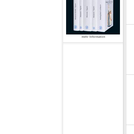
mehr Information