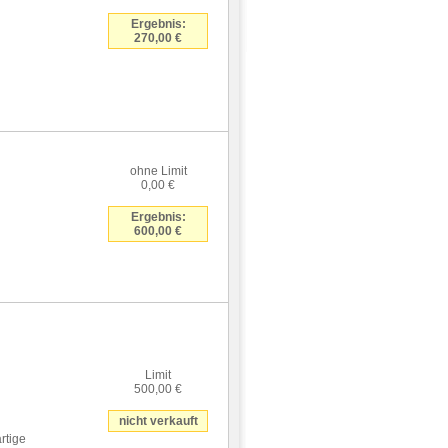
Ergebnis:
270,00 €
ohne Limit
0,00 €
Ergebnis:
600,00 €
Limit
500,00 €
nicht verkauft
rtige