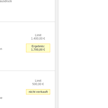
tausdruck
Limit
1.400,00 €
Ergebnis:
en
1.700,00 €
Limit
500,00 €
nicht verkauft
he