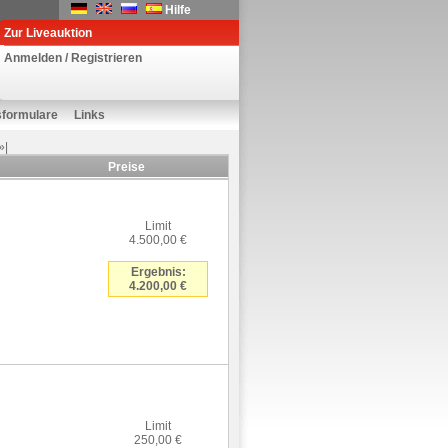
Hilfe
Zur Liveauktion
Anmelden / Registrieren
sformulare
Links
»|
Preise
Limit
4.500,00 €
Ergebnis:
4.200,00 €
Limit
250,00 €