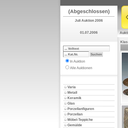
(Abgeschlossen)
Juli Auktion 2006
01.07.2006
Aukt
Klas
In Auktion
Alle Auktionen
Varia
Metall
Keramik
Glas
Porzellanfiguren
Porzellan
Möbel-Teppiche
Gemälde