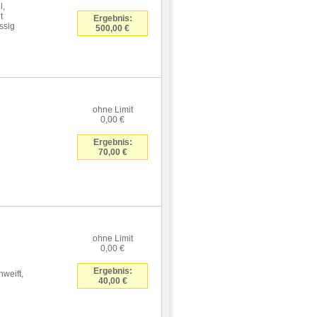
l,
t
Ergebnis:
ssig
500,00 €
ohne Limit
0,00 €
Ergebnis:
70,00 €
ohne Limit
0,00 €
Ergebnis:
weift,
40,00 €