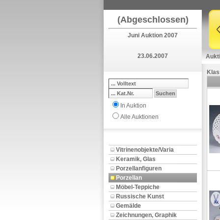
(Abgeschlossen)
Juni Auktion 2007
23.06.2007
Aukt
Klas
In Auktion
Alle Auktionen
Vitrinenobjekte/Varia
Keramik, Glas
Porzellanfiguren
Porzellan
Möbel-Teppiche
Russische Kunst
Gemälde
Zeichnungen, Graphik