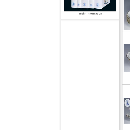
mehr Information