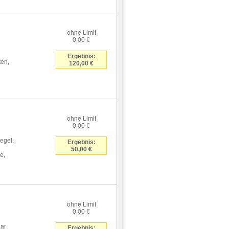
ohne Limit
0,00 €
Ergebnis:
ten,
120,00 €
ohne Limit
0,00 €
egel,
Ergebnis:
50,00 €
e,
ohne Limit
0,00 €
aar
Ergebnis: