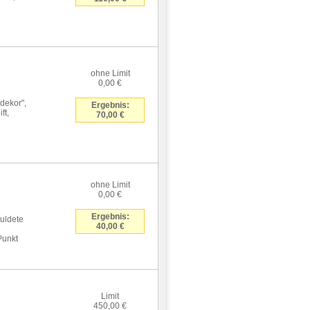
ohne Limit
0,00 €
dekor",
Ergebnis:
ft,
70,00 €
ohne Limit
0,00 €
Ergebnis:
uldete
40,00 €
Punkt
Limit
450,00 €