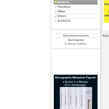
Moderne
Plastiken
Silber
Uhren
Schmuck
Künstlerverzeichnis
Klas
Sachregister
- in dieser Auktion -