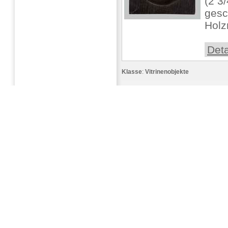
(2 3/
gesc
Holz
Deta
Klasse
:
Vitrinenobjekte