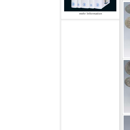
mehr Information