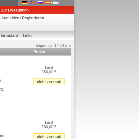
Hilfe
Zur Liveauktion
Anmelden / Registrieren
sformulare
Links
Beginn ca: 14:20 Uhr
Preise
Limit
350,00 €
d,
nicht verkauft
23,
Limit
380,00 €
end
nicht verkauft