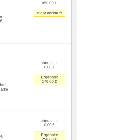
850,00 €
nicht verkauft
er
ß,
ohne Limit
0,00 €
Ergebnis:
170,00 €
haft,
Marke
ohne Limit
0,00 €
Ergebnis:
r,
250,00 €