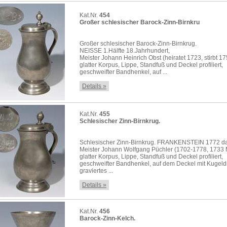
Kat.Nr.
454
Großer schlesischer Barock-Zinn-Birnkru
Großer schlesischer Barock-Zinn-Birnkrug.
NEISSE 1.Hälfte 18.Jahrhundert,
Meister Johann Heinrich Obst (heiratet 1723, stirbt 17
glatter Korpus, Lippe, Standfuß und Deckel profiliert,
geschweifter Bandhenkel, auf ...
Details »
Kat.Nr.
455
Schlesischer Zinn-Birnkrug.
Schlesischer Zinn-Birnkrug. FRANKENSTEIN 1772 dat
Meister Johann Wolfgang Püchler (1702-1778, 1733 
glatter Korpus, Lippe, Standfuß und Deckel profiliert,
geschweifter Bandhenkel, auf dem Deckel mit Kugeld
graviertes ...
Details »
Kat.Nr.
456
Barock-Zinn-Kelch.