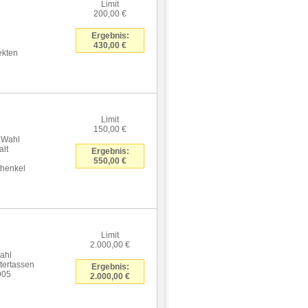
Limit
200,00 €
Ergebnis:
430,00 €
ekten
Limit
150,00 €
.Wahl
alt
Ergebnis:
550,00 €
thenkel
Limit
2.000,00 €
ahl
tertassen
Ergebnis:
905
2.000,00 €