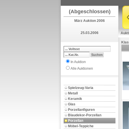
(Abgeschlossen)
März Auktion 2006
25.03.2006
Aukt
Klas
In Auktion
Alle Auktionen
Spielzeug-Varia
Metall
Keramik
Glas
Porzellanfiguren
Blaudekor-Porzellan
Porzellan
Möbel-Teppiche