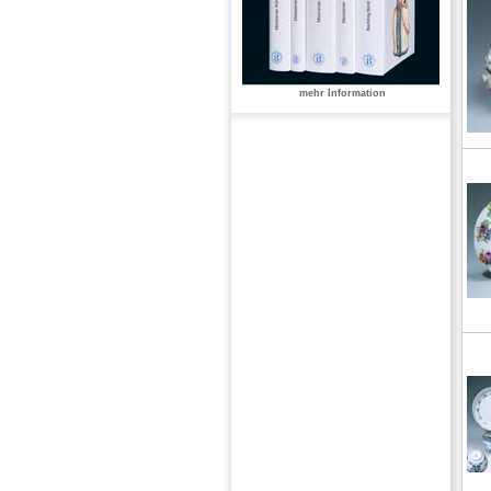
mehr Information