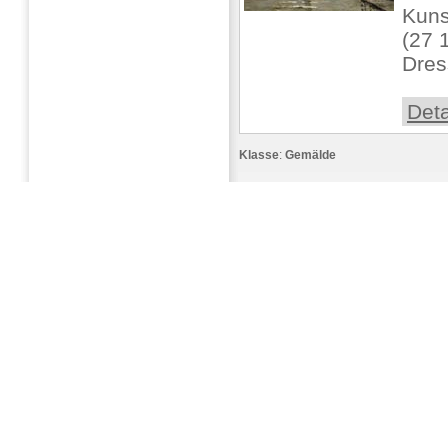
Kuns
(27 1
Dres
Deta
Klasse
:
Gemälde