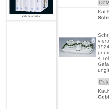
Deta
Kat.
Schr
mehr Information
Schr
vier
1924
grün
4 Tei
Gefä
ungl
Deta
Kat.
Gebä