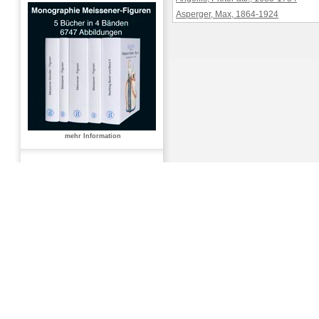
Asperger, Max, 1864-1924
mehr Information