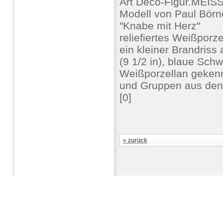
Art Déco-Figur.MEIS
Modell von Paul Börn
"Knabe mit Herz"
reliefiertes Weißporz
ein kleiner Brandriss
(9 1/2 in), blaue Sch
Weißporzellan gekenn
und Gruppen aus den 
[0]
« zurück