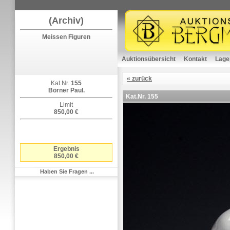
(Archiv)
Meissen Figuren
Auktionsübersicht
Kontakt
Lage
« zurück
Kat.Nr.
155
Börner Paul.
Kat.Nr.
155
Limit
850,00 €
Ergebnis
850,00 €
Haben Sie Fragen ...