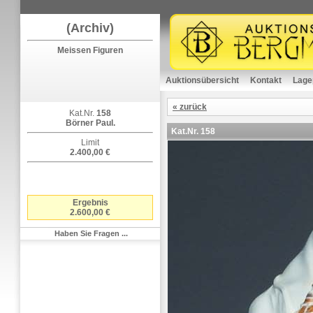
(Archiv)
Meissen Figuren
Auktionsübersicht
Kontakt
Lage
« zurück
Kat.Nr.
158
Börner Paul.
Kat.Nr.
158
Limit
2.400,00 €
Ergebnis
2.600,00 €
Haben Sie Fragen ...