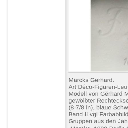
Marcks Gerhard.
Art Déco-Figuren-Le
Modell von Gerhard M
gewölbter Rechteckso
(8 7/8 in), blaue Schw
Band II vgl.Farbabbil
Gruppen aus den Jahr