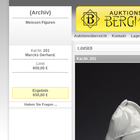
(Archiv)
Meissen Figuren
Auktionsübersicht
Kontakt
Lage
« zurück
Kat.Nr.
201
Marcks Gerhard.
Kat.Nr.
201
Limit
600,00 €
Ergebnis
650,00 €
Haben Sie Fragen ...