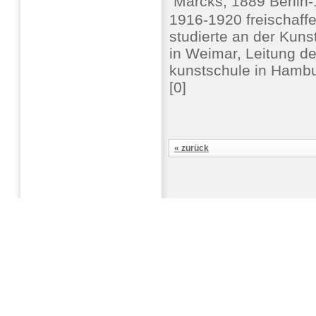
 Marcks, 1889 Berlin
1916-1920 freischaffe
studierte an der Kun
in Weimar, Leitung de
kunstschule in Hambu
[0]
« zurück