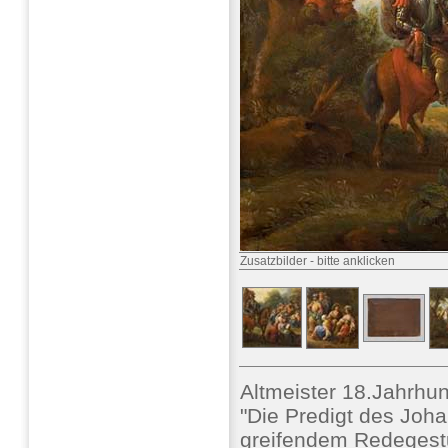
Zusatzbilder
-
bitte anklicken
Altmeister 18.Jahrhun
"Die Predigt des Joh
greifendem Redegestu