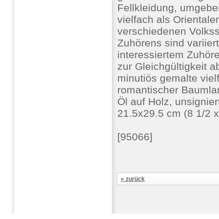
Fellkleidung, umgebe
vielfach als Oriental
verschiedenen Volkssc
Zuhörens sind variiert
interessiertem Zuhör
zur Gleichgültigkeit 
minutiös gemalte viel
romantischer Baumla
Öl auf Holz, unsignier
21.5x29.5 cm (8 1/2 
[95066]
« zurück