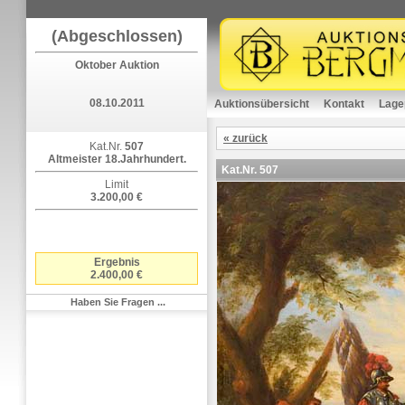
(Abgeschlossen)
Oktober Auktion
08.10.2011
Auktionsübersicht
Kontakt
Lage
« zurück
Kat.Nr.
507
Altmeister 18.Jahrhundert.
Kat.Nr.
507
Limit
3.200,00 €
Ergebnis
2.400,00 €
Haben Sie Fragen ...