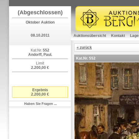
(Abgeschlossen)
Oktober Auktion
08.10.2011
Auktionsübersicht
Kontakt
Lage
« zurück
Kat.Nr.
552
Andorff, Paul.
Kat.Nr.
552
Limit
2.200,00 €
Ergebnis
2.200,00 €
Haben Sie Fragen ...