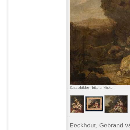
Zusatzbilder
-
bitte anklicken
Eeckhout, Gebrand va