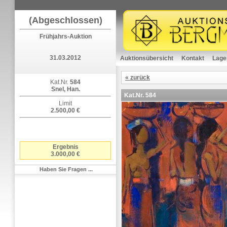
(Abgeschlossen)
Frühjahrs-Auktion
31.03.2012
Auktionsübersicht
Kontakt
Lage
« zurück
Kat.Nr.
584
Snel, Han.
Kat.Nr.
584
Limit
2.500,00 €
Ergebnis
3.000,00 €
Haben Sie Fragen ...