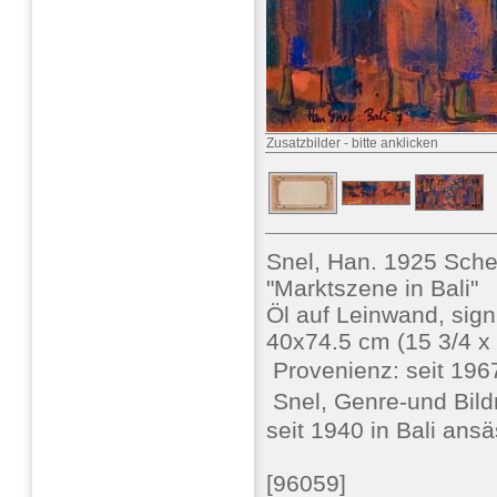
Zusatzbilder
-
bitte anklicken
Snel, Han. 1925 Sche
"Marktszene in Bali"
Öl auf Leinwand, signi
40x74.5 cm (15 3/4 x 
 Provenienz: seit 19
 Snel, Genre-und Bild
seit 1940 in Bali ansä
[96059]