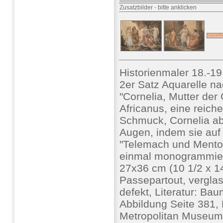
Zusatzbilder
-
bitte anklicken
Historienmaler 18.-19
2er Satz Aquarelle n
"Cornelia, Mutter der
Africanus, eine reiche
Schmuck, Cornelia ab
Augen, indem sie auf 
"Telemach und Mentor
einmal monogrammiert:
27x36 cm (10 1/2 x 14
Passepartout, verglas
defekt, Literatur: Ba
Abbildung Seite 381, 
Metropolitan Museum 