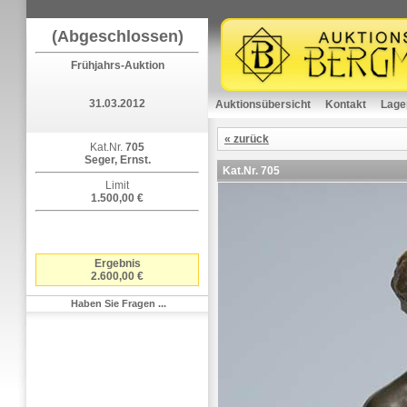
(Abgeschlossen)
Frühjahrs-Auktion
31.03.2012
Auktionsübersicht
Kontakt
Lage
« zurück
Kat.Nr.
705
Seger, Ernst.
Kat.Nr.
705
Limit
1.500,00 €
Ergebnis
2.600,00 €
Haben Sie Fragen ...