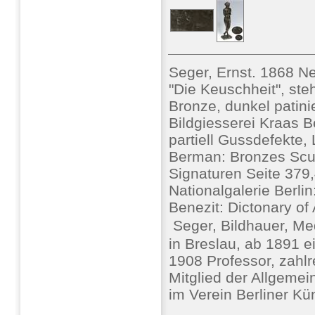
Seger, Ernst. 1868 Ne
"Die Keuschheit", ste
Bronze, dunkel patin
Bildgiesserei Kraas Be
partiell Gussdefekte, 
Berman: Bronzes Scul
Signaturen Seite 379,
Nationalgalerie Berli
Benezit: Dictonary of 
 Seger, Bildhauer, Me
in Breslau, ab 1891 ei
1908 Professor, zahl
Mitglied der Allgeme
im Verein Berliner Kün