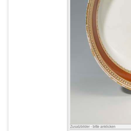
Zusatzbilder
-
bitte anklicken