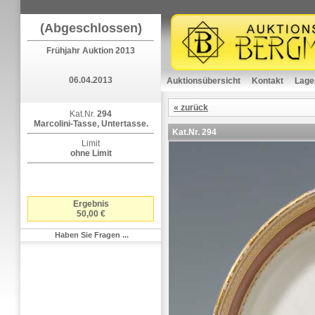
(Abgeschlossen)
Frühjahr Auktion 2013
06.04.2013
Auktionsübersicht
Kontakt
Lage
« zurück
Kat.Nr.
294
Marcolini-Tasse, Untertasse.
Kat.Nr.
294
Limit
ohne Limit
Ergebnis
50,00 €
Haben Sie Fragen ...