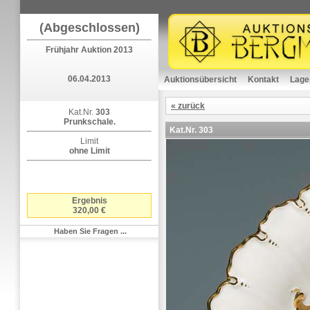
(Abgeschlossen)
Frühjahr Auktion 2013
06.04.2013
Auktionsübersicht
Kontakt
Lage
« zurück
Kat.Nr.
303
Prunkschale.
Kat.Nr.
303
Limit
ohne Limit
Ergebnis
320,00 €
Haben Sie Fragen ...