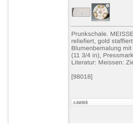
Prunkschale. MEISSE
reliefiert, gold staffie
Blumenbemalung mit B
(11 3/4 in), Pressma
Literatur: Meissen: Z
[98018]
« zurück