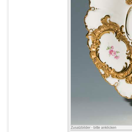
Zusatzbilder
-
bitte anklicken