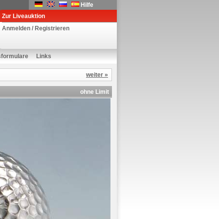
Hilfe
Zur Liveauktion
Anmelden / Registrieren
sformulare
Links
weiter »
ohne Limit