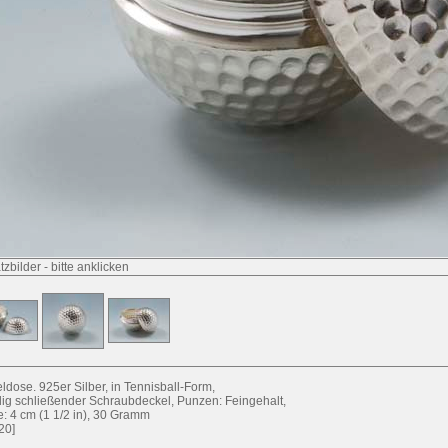
tzbilder
-
bitte anklicken
ldose. 925er Silber, in Tennisball-Form,
ig schließender Schraubdeckel, Punzen: Feingehalt,
: 4 cm (1 1/2 in), 30 Gramm
20]