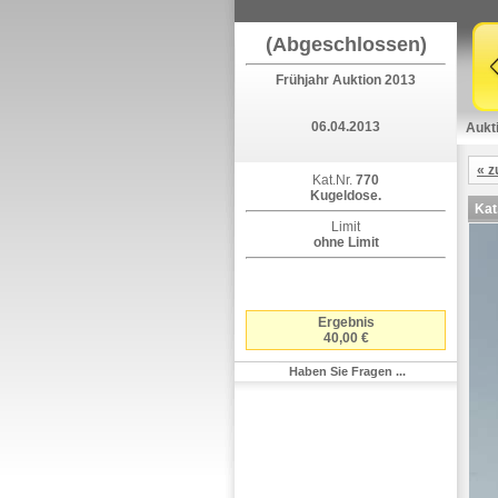
(Abgeschlossen)
Frühjahr Auktion 2013
06.04.2013
Aukt
« z
Kat.Nr.
770
Kugeldose.
Kat
Limit
ohne Limit
Ergebnis
40,00 €
Haben Sie Fragen ...