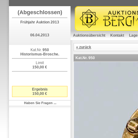
(Abgeschlossen)
Frühjahr Auktion 2013
06.04.2013
Auktionsübersicht
Kontakt
Lage
« zurück
Kat.Nr.
950
Historismus-Brosche.
Kat.Nr.
950
Limit
150,00 €
Ergebnis
150,00 €
Haben Sie Fragen ...