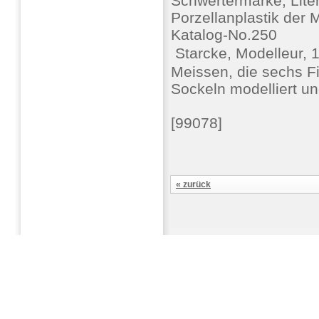
Schwertermarke, Liter
Porzellanplastik der
Katalog-No.250
 Starcke, Modelleur, 
Meissen, die sechs F
Sockeln modelliert un
[99078]
« zurück