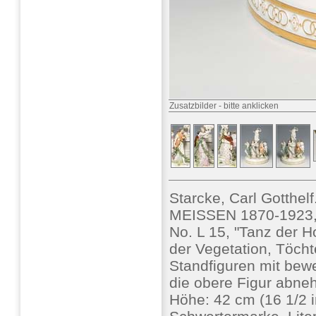
Zusatzbilder
-
bitte anklicken
Starcke, Carl Gotthel
MEISSEN 1870-1923, e
No. L 15, "Tanz der H
der Vegetation, Töcht
Standfiguren mit bew
die obere Figur abnehm
Höhe: 42 cm (16 1/2 