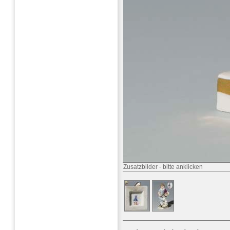
Zusatzbilder
-
bitte anklicken