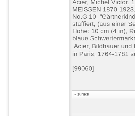
Acier, Michel Victor.
MEISSEN 1870-1923, e
No.G 10, "Gärtnerkind
staffiert, (aus einer 
Höhe: 10 cm (4 in), 
blaue Schwertermarke,
 Acier, Bildhauer und
in Paris, 1764-1781 s
[99060]
« zurück