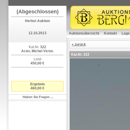
(Abgeschlossen)
Herbst Auktion
12.10.2013
Auktionsübersicht
Kontakt
Lage
« zurück
Kat.Nr.
322
Acier, Michel Victor.
Kat.Nr.
322
Limit
450,00 €
Ergebnis
460,00 €
Haben Sie Fragen ...