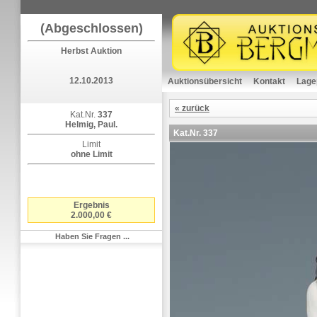
(Abgeschlossen)
Herbst Auktion
12.10.2013
Auktionsübersicht
Kontakt
Lage
« zurück
Kat.Nr.
337
Helmig, Paul.
Kat.Nr.
337
Limit
ohne Limit
Ergebnis
2.000,00 €
Haben Sie Fragen ...