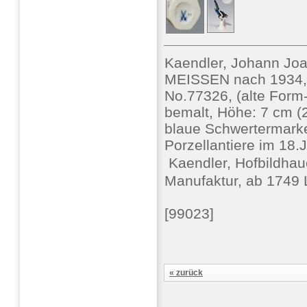
Kaendler, Johann Jo
MEISSEN nach 1934, e
No.77326, (alte Form-N
bemalt, Höhe: 7 cm (
blaue Schwertermarke,
Porzellantiere im 18
 Kaendler, Hofbildhau
Manufaktur, ab 1749 L
[99023]
« zurück