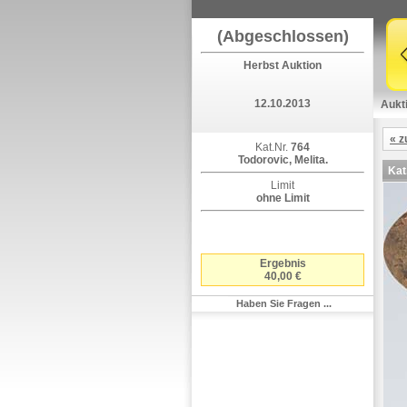
(Abgeschlossen)
Herbst Auktion
12.10.2013
Aukt
« z
Kat.Nr.
764
Todorovic, Melita.
Kat
Limit
ohne Limit
Ergebnis
40,00 €
Haben Sie Fragen ...