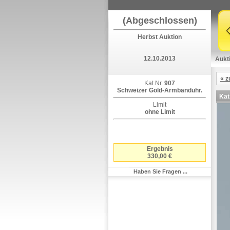
(Abgeschlossen)
Herbst Auktion
12.10.2013
Aukt
« z
Kat.Nr.
907
Schweizer Gold-Armbanduhr.
Kat
Limit
ohne Limit
Ergebnis
330,00 €
Haben Sie Fragen ...