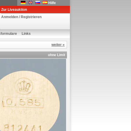
Hilfe
Zur Liveauktion
Anmelden / Registrieren
sformulare
Links
weiter »
ohne Limit