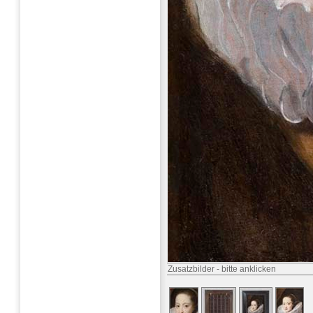
Zusatzbilder
-
bitte anklicken