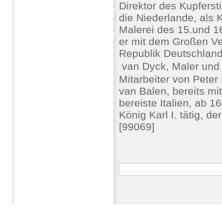
Direktor des Kupfersti
die Niederlande, als 
Malerei des 15.und 1
er mit dem Großen Ve
Republik Deutschlan
 van Dyck, Maler und
Mitarbeiter von Pete
van Balen, bereits mit
bereiste Italien, ab 1
König Karl I. tätig, d
[99069]