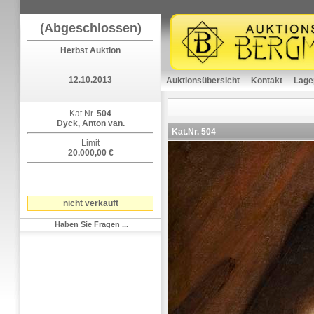
(Abgeschlossen)
Herbst Auktion
12.10.2013
Auktionsübersicht
Kontakt
Lage
Kat.Nr.
504
Dyck, Anton van.
Kat.Nr.
504
Limit
20.000,00 €
nicht verkauft
Haben Sie Fragen ...