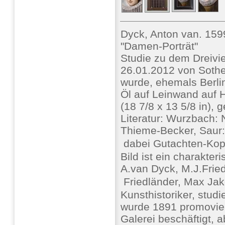
Dyck, Anton van. 159
"Damen-Porträt"
Studie zu dem Dreivie
26.01.2012 von Soth
wurde, ehemals Berli
Öl auf Leinwand auf H
(18 7/8 x 13 5/8 in)
Literatur: Wurzbach: 
Thieme-Becker, Saur:
 dabei Gutachten-Kop
Bild ist ein charakte
A.van Dyck, M.J.Fried
 Friedländer, Max J
Kunsthistoriker, stud
wurde 1891 promovier
Galerei beschäftigt, 