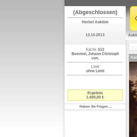
(Abgeschlossen)
Herbst Auktion
12.10.2013
Aukt
Kat.Nr.
512
Bemmel, Johann Christoph
Kat
von.
Limit
ohne Limit
Ergebnis
1.400,00 €
Haben Sie Fragen ...