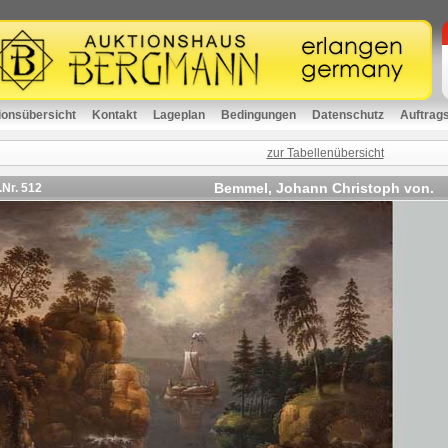
ionsübersicht
Kontakt
Lageplan
Bedingungen
Datenschutz
Auftrag
zur Tabellenübersicht
Bemmel, Johann Christoph von.
.Nr.
512