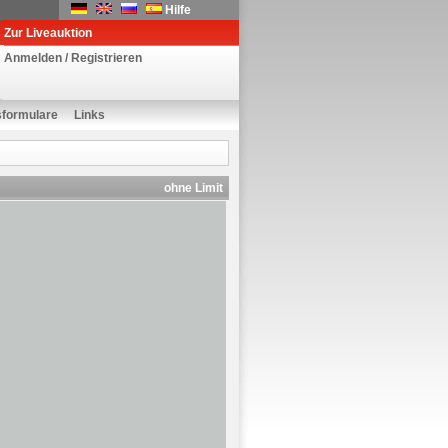
Hilfe
Zur Liveauktion
Anmelden / Registrieren
sformulare
Links
ohne Limit