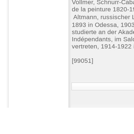
Vollmer, Schnurr-Caba
de la peinture 1820-19
 Altmann, russischer 
1893 in Odessa, 1903
studierte an der Aka
Indépendants, im Sal
vertreten, 1914-1922
[99051]