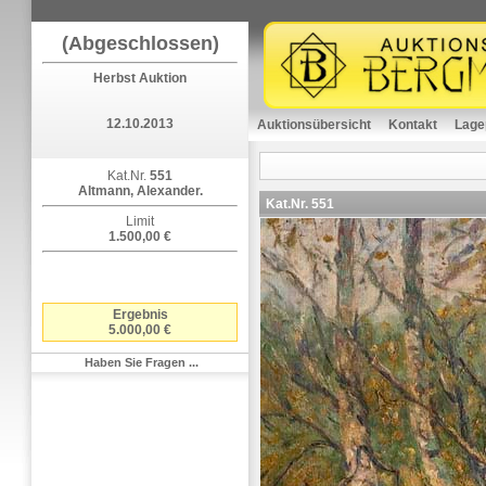
(Abgeschlossen)
Herbst Auktion
12.10.2013
Auktionsübersicht
Kontakt
Lage
Kat.Nr.
551
Altmann, Alexander.
Kat.Nr.
551
Limit
1.500,00 €
Ergebnis
5.000,00 €
Haben Sie Fragen ...