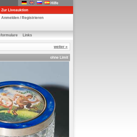
Hilfe
Zur Liveauktion
Anmelden / Registrieren
sformulare
Links
weiter »
ohne Limit