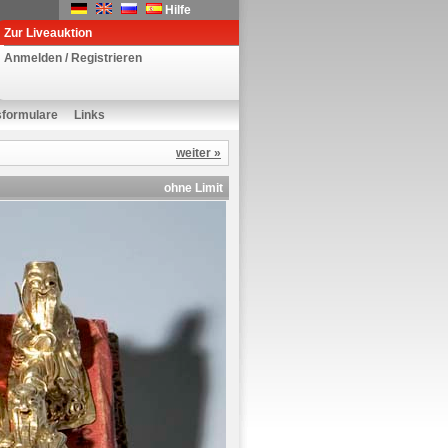
Hilfe
Zur Liveauktion
Anmelden / Registrieren
sformulare
Links
weiter »
ohne Limit