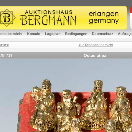
ionsübersicht
Kontakt
Lageplan
Bedingungen
Datenschutz
Auftrag
urück
zur Tabellenübersicht
Ostasiatica.
.Nr.
719