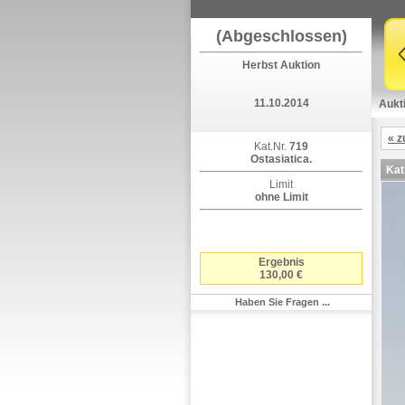
(Abgeschlossen)
Herbst Auktion
11.10.2014
Aukt
« z
Kat.Nr.
719
Ostasiatica.
Kat
Limit
ohne Limit
Ergebnis
130,00 €
Haben Sie Fragen ...