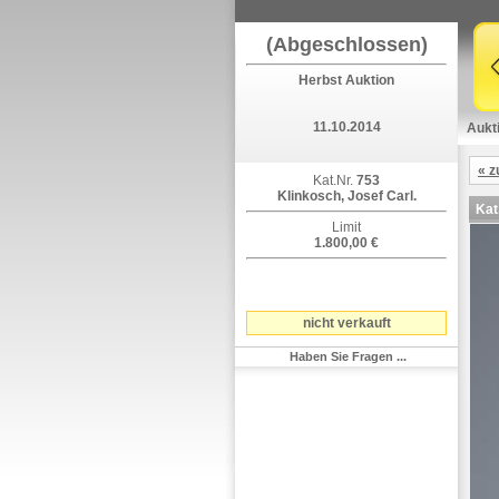
(Abgeschlossen)
Herbst Auktion
11.10.2014
Aukt
« z
Kat.Nr.
753
Klinkosch, Josef Carl.
Kat
Limit
1.800,00 €
nicht verkauft
Haben Sie Fragen ...