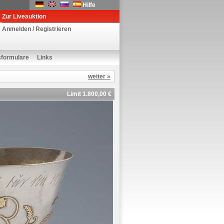
Hilfe
Zur Liveauktion
Anmelden / Registrieren
sformulare
Links
weiter »
Limit 1.800,00 €