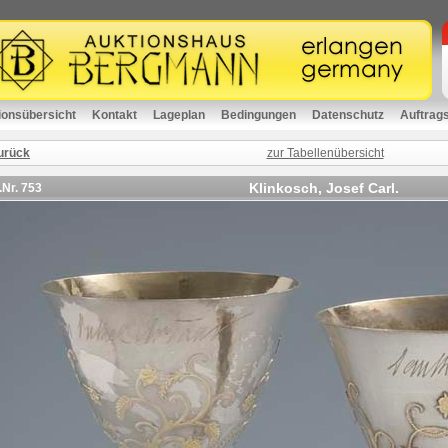
ionsübersicht
Kontakt
Lageplan
Bedingungen
Datenschutz
Auftrag
urück
zur Tabellenübersicht
Klinkosch, Josef Carl.
.Nr.
753