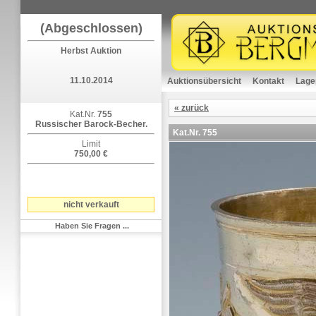
(Abgeschlossen)
Herbst Auktion
11.10.2014
Auktionsübersicht
Kontakt
Lage
« zurück
Kat.Nr.
755
Russischer Barock-Becher.
Kat.Nr.
755
Limit
750,00 €
nicht verkauft
Haben Sie Fragen ...