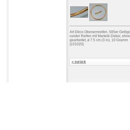
Art Déco-Oberarmreifen. 585er Gelbgol
runder Reifen mit Martelé-Dekor, ohn
gearbeitet, ø 7.5 cm (3 in), 10 Gramm
[101020]
« zurück