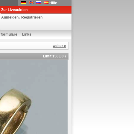
Hilfe
Zur Liveauktion
Anmelden / Registrieren
sformulare
Links
weiter »
Limit 150,00 €