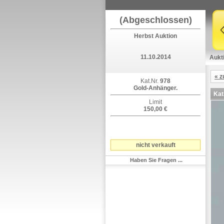
(Abgeschlossen)
Herbst Auktion
11.10.2014
Aukt
« z
Kat.Nr.
978
Gold-Anhänger.
Kat
Limit
150,00 €
nicht verkauft
Haben Sie Fragen ...