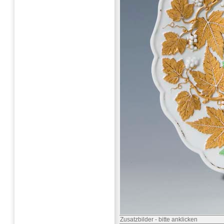
Zusatzbilder
-
bitte anklicken