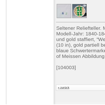
Seltener Relieftelle
Modell-Jahr: 1840-184
und gold staffiert, "
(10 in), gold partiell
blaue Schwertermarke
of Meissen Abbildung
[104003]
« zurück