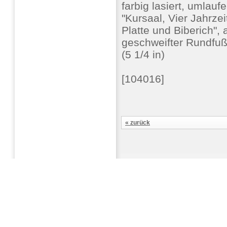
farbig lasiert, umlauf
"Kursaal, Vier Jahrze
Platte und Biberich", 
geschweifter Rundfuß
(5 1/4 in)
[104016]
« zurück