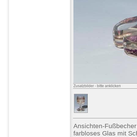
Zusatzbilder
-
bitte anklicken
Ansichten-Fußbeche
farbloses Glas mit Sch